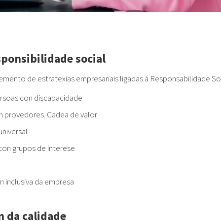
sponsibilidade social
nto de estratexias empresariais ligadas á Responsabilidade Soci
ersoas con discapacidade
n provedores. Cadea de valor
universal
con grupos de interese
n inclusiva da empresa
n da calidade