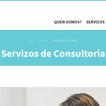
QUEN SOMOS?
SERVIZOS
Inicio
Servizos
Servizos de Consultoria
Servizos de Consultoria