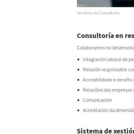
Servicios de Consultoría
Consultoría en re
Colaboramos no desenvolveme
Integración laboral de p
Relación responsable co
Accesibilidade e deseño 
Relacións das empresas 
Comunicación
Acreditación da dimensió
Sistema de xestió